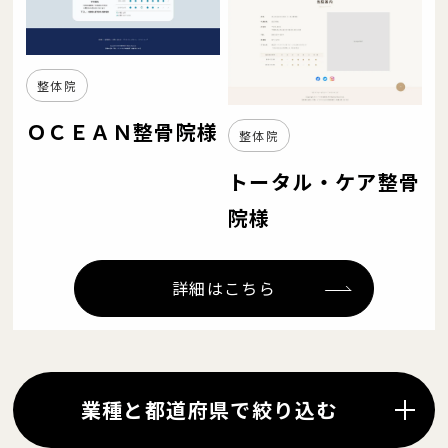
整体院
ＯＣＥＡＮ整骨院様
整体院
トータル・ケア整骨
院様
詳細はこちら
業種と都道府県で絞り込む