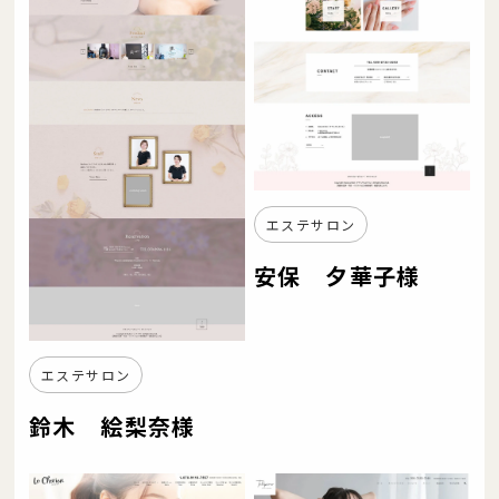
エステサロン
安保 夕華子様
エステサロン
鈴木 絵梨奈様