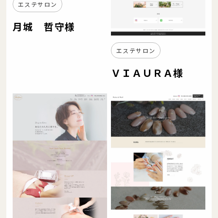
エステサロン
月城 哲守様
エステサロン
ＶＩＡＵＲＡ様