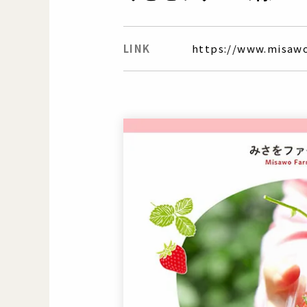
LINK
https://www.misawo