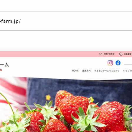
farm.jp/