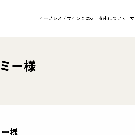
イープレスデザインとは
機能について
サ
ミー様
ミー様