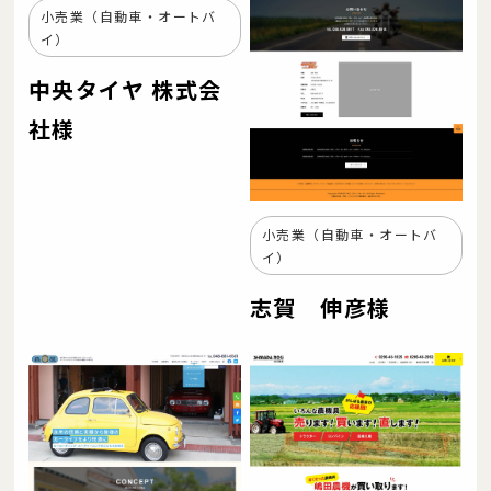
小売業（自動車・オートバ
イ）
中央タイヤ 株式会
社様
小売業（自動車・オートバ
イ）
志賀 伸彦様