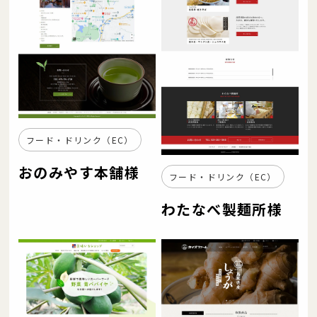
フード・ドリンク（EC）
おのみやす本舗様
フード・ドリンク（EC）
わたなべ製麺所様