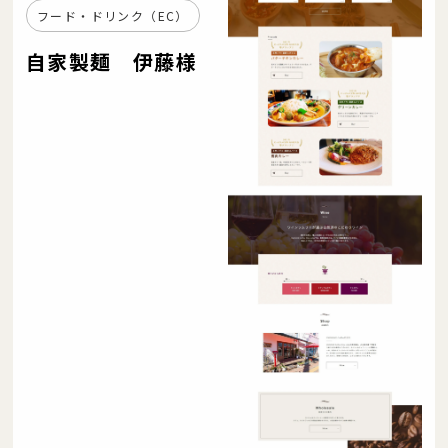
フード・ドリンク（EC）
自家製麺 伊藤様