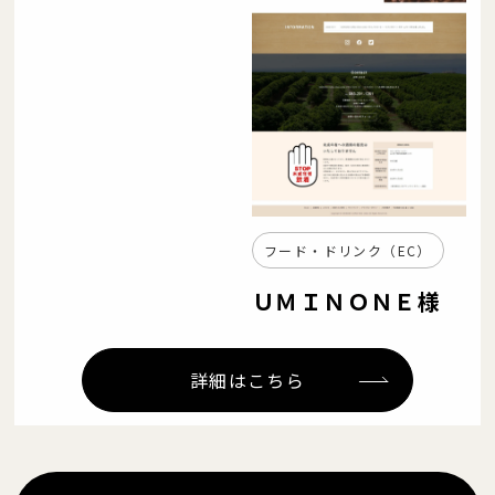
フード・ドリンク（EC）
ＵＭＩＮＯＮＥ様
詳細はこちら