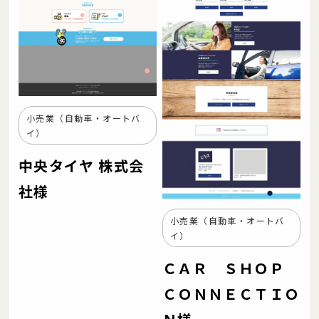
小売業（自動車・オートバ
イ）
中央タイヤ 株式会
社様
小売業（自動車・オートバ
イ）
ＣＡＲ ＳＨＯＰ
ＣＯＮＮＥＣＴＩＯ