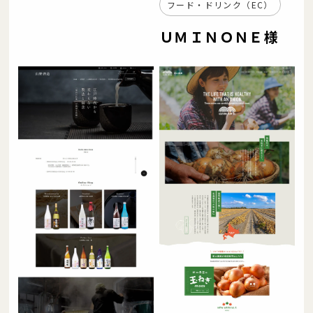
フード・ドリンク（EC）
ＵＭＩＮＯＮＥ様