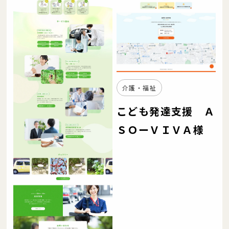
介護・福祉
こども発達支援 Ａ
ＳＯーＶＩＶＡ様