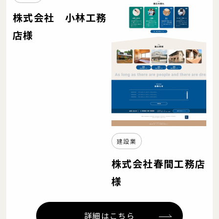
株式会社 小林工務
店様
建設業
株式会社春間工務店
様
詳細はこちら