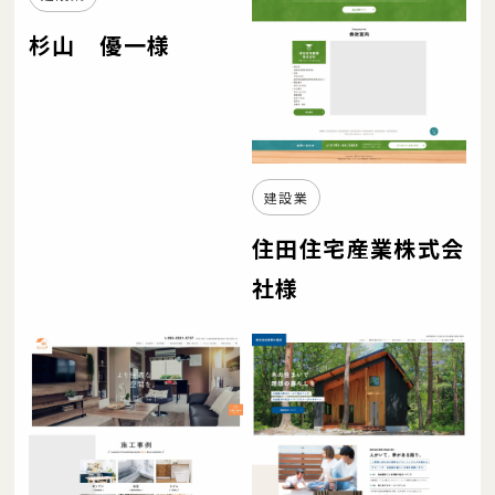
杉山 優一様
建設業
住田住宅産業株式会
社様