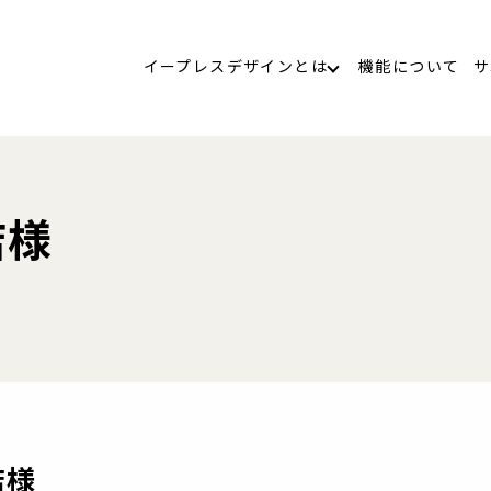
イープレスデザインとは
機能について
サ
店様
店様