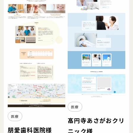
医療
医療
髙円寺あさがおクリ
朋愛歯科医院様
ニック様