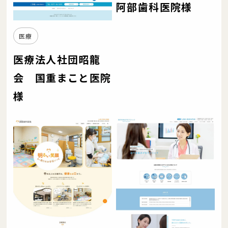
阿部歯科医院様
医療
医療法人社団昭龍
会 国重まこと医院
様