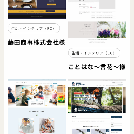
生活・インテリア（EC）
藤田商事株式会社様
生活・インテリア（EC）
ことはな～言花～様