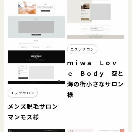
エステサロン
ｍｉｗａ Ｌｏｖ
ｅ Ｂｏｄｙ 空と
海の街小さなサロン
様
エステサロン
メンズ脱毛サロン
マンモス様