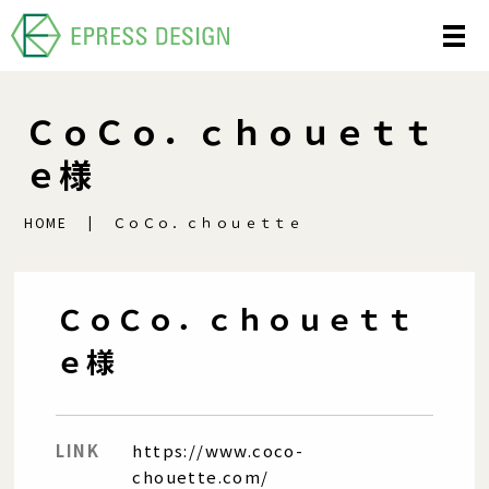
ＣｏＣｏ．ｃｈｏｕｅｔｔ
ｅ様
HOME
ＣｏＣｏ．ｃｈｏｕｅｔｔｅ
ＣｏＣｏ．ｃｈｏｕｅｔｔ
ｅ様
LINK
https://www.coco-
chouette.com/