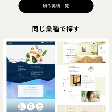
制作実績一覧
同じ業種で探す