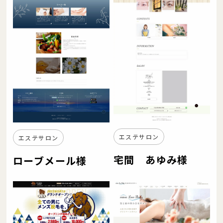
エステサロン
エステサロン
宅間 あゆみ様
ローブメール様