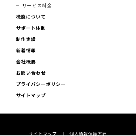
サービス料金
機能について
サポート体制
制作実績
新着情報
会社概要
お問い合わせ
プライバシーポリシー
サイトマップ
サイトマップ
個人情報保護方針