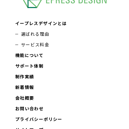
イープレスデザインとは
選ばれる理由
サービス料金
機能について
サポート体制
制作実績
新着情報
会社概要
お問い合わせ
プライバシーポリシー