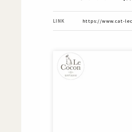
LINK
https://www.cat-le