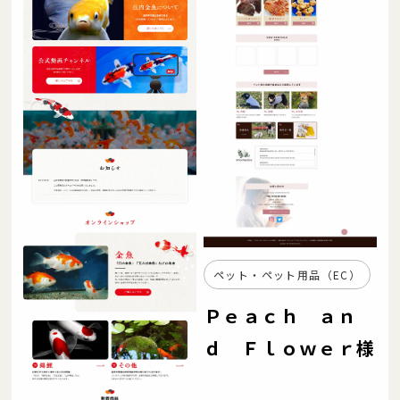
ペット・ペット用品（EC）
Ｐｅａｃｈ ａｎ
ｄ Ｆｌｏｗｅｒ様