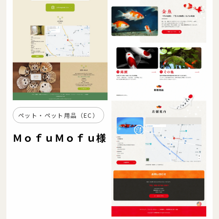
ペット・ペット用品（EC）
ＭｏｆｕＭｏｆｕ様