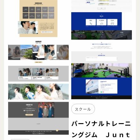
スクール
パーソナルトレーニ
ングジム Ｊｕｎｔ