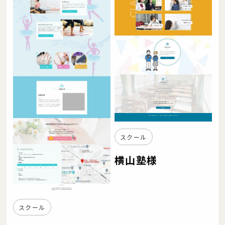
スクール
横山塾様
スクール