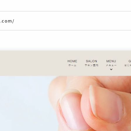
l.com/