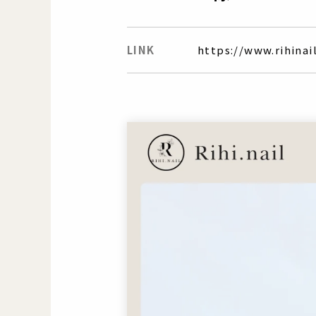
LINK
https://www.rihinai