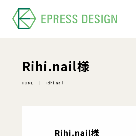
Rihi.nail様
HOME
Rihi.nail
Rihi.nail様