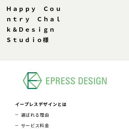
Ｈａｐｐｙ Ｃｏｕ
ｎｔｒｙ Ｃｈａｌ
ｋ＆Ｄｅｓｉｇｎ
Ｓｔｕｄｉｏ様
イープレスデザインとは
選ばれる理由
サービス料金