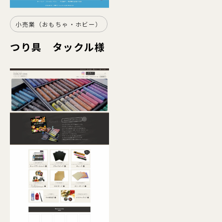
小売業（おもちゃ・ホビー）
つり具 タックル様